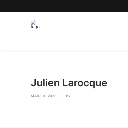
Julien Larocque
MARS 9, 2019
|
BY