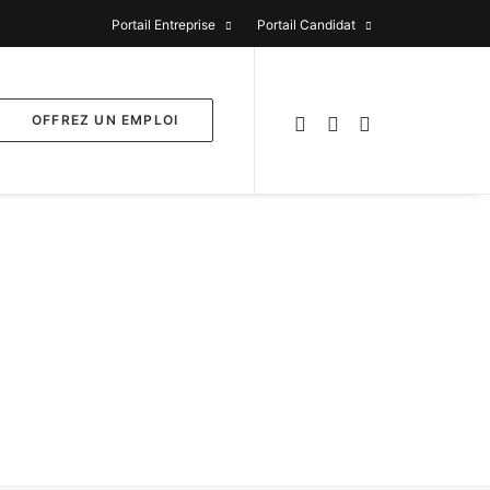
Portail Entreprise
Portail Candidat
OFFREZ UN EMPLOI