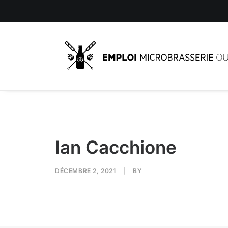
Ian Cacchione
DÉCEMBRE 2, 2021
|
BY