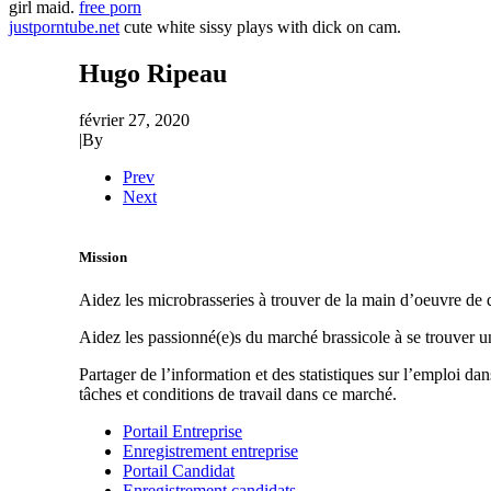
girl maid.
free porn
justporntube.net
cute white sissy plays with dick on cam.
Hugo Ripeau
février 27, 2020
|
By
Prev
Next
Mission
Aidez les microbrasseries à trouver de la main d’oeuvre de q
Aidez les passionné(e)s du marché brassicole à se trouver 
Partager de l’information et des statistiques sur l’emploi da
tâches et conditions de travail dans ce marché.
Portail Entreprise
Enregistrement entreprise
Portail Candidat
Enregistrement candidats