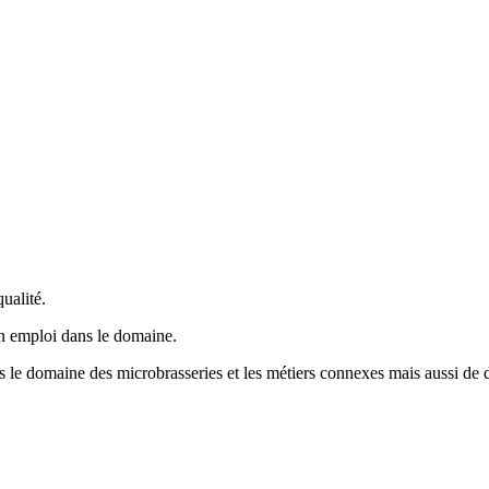
ualité.
un emploi dans le domaine.
ns le domaine des microbrasseries et les métiers connexes mais aussi de d