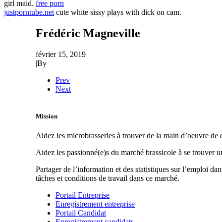
girl maid.
free porn
justporntube.net
cute white sissy plays with dick on cam.
Frédéric Magneville
février 15, 2019
|
By
Prev
Next
Mission
Aidez les microbrasseries à trouver de la main d’oeuvre de q
Aidez les passionné(e)s du marché brassicole à se trouver 
Partager de l’information et des statistiques sur l’emploi da
tâches et conditions de travail dans ce marché.
Portail Entreprise
Enregistrement entreprise
Portail Candidat
Enregistrement candidats