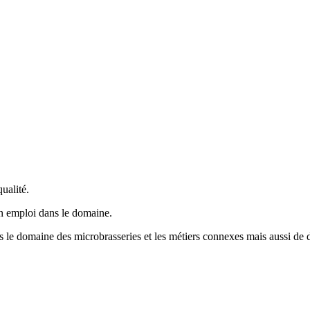
ualité.
un emploi dans le domaine.
ns le domaine des microbrasseries et les métiers connexes mais aussi de d