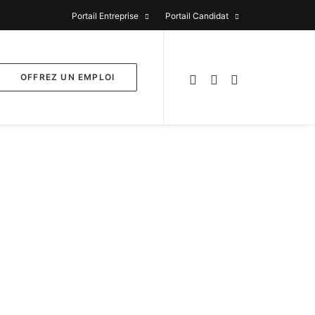
Portail Entreprise
Portail Candidat
OFFREZ UN EMPLOI