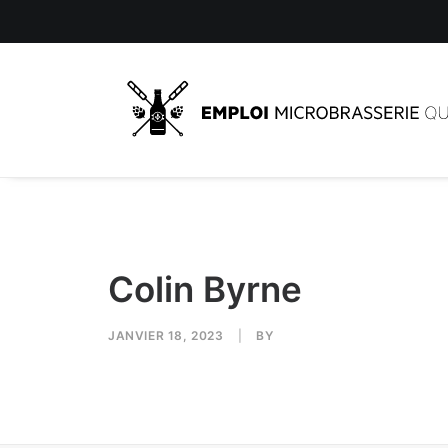
Colin Byrne
JANVIER 18, 2023
|
BY