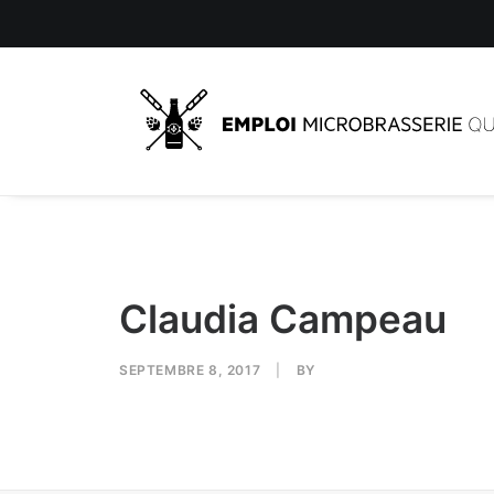
Claudia Campeau
SEPTEMBRE 8, 2017
|
BY