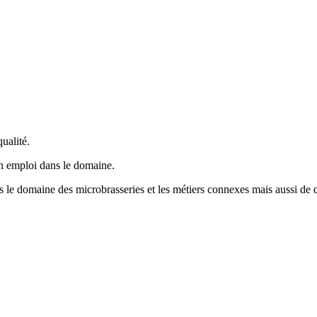
ualité.
un emploi dans le domaine.
ns le domaine des microbrasseries et les métiers connexes mais aussi de d