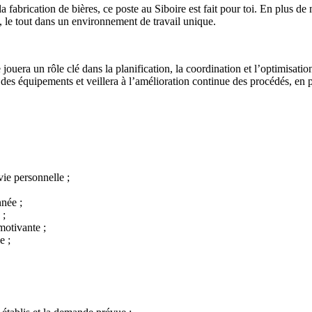
a fabrication de bières, ce poste au Siboire est fait pour toi. En plus de
 le tout dans un environnement de travail unique.
jouera un rôle clé dans la planification, la coordination et l’optimisatio
des équipements et veillera à l’amélioration continue des procédés, en
vie personnelle ;
née ;
 ;
motivante ;
e ;