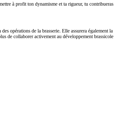
 mettre à profit ton dynamisme et ta rigueur, tu contribueras
n des opérations de la brasserie. Elle assurera également la
 plus de collaborer activement au développement brassicole