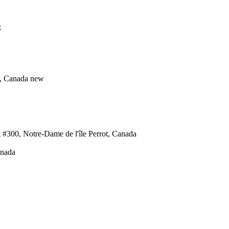
;
s, Canada
new
 #300, Notre-Dame de l'île Perrot, Canada
anada