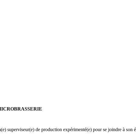
 MICROBRASSERIE
un(e) superviseur(e) de production expérimenté(e) pour se joindre à son