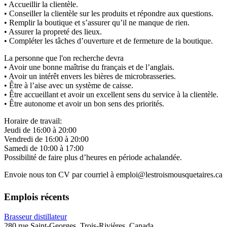
• Accueillir la clientèle.
• Conseiller la clientèle sur les produits et répondre aux questions.
• Remplir la boutique et s’assurer qu’il ne manque de rien.
• Assurer la propreté des lieux.
• Compléter les tâches d’ouverture et de fermeture de la boutique.
La personne que l'on recherche devra
• Avoir une bonne maîtrise du français et de l’anglais.
• Avoir un intérêt envers les bières de microbrasseries.
• Être à l’aise avec un système de caisse.
• Être accueillant et avoir un excellent sens du service à la clientèle.
• Être autonome et avoir un bon sens des priorités.
Horaire de travail:
Jeudi de 16:00 à 20:00
Vendredi de 16:00 à 20:00
Samedi de 10:00 à 17:00
Possibilité de faire plus d’heures en période achalandée.
Envoie nous ton CV par courriel à emploi@lestroismousquetaires.ca
Emplois récents
Brasseur distillateur
280 rue Saint-Georges, Trois-Rivières, Canada