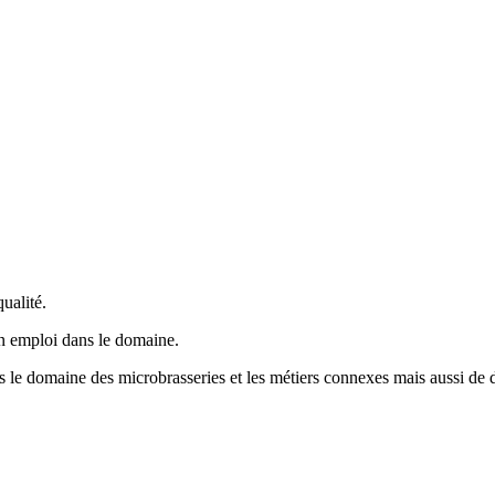
ualité.
un emploi dans le domaine.
ns le domaine des microbrasseries et les métiers connexes mais aussi de d