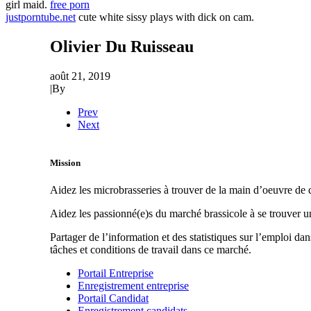
girl maid.
free porn
justporntube.net
cute white sissy plays with dick on cam.
Olivier Du Ruisseau
août 21, 2019
|
By
Prev
Next
Mission
Aidez les microbrasseries à trouver de la main d’oeuvre de q
Aidez les passionné(e)s du marché brassicole à se trouver 
Partager de l’information et des statistiques sur l’emploi da
tâches et conditions de travail dans ce marché.
Portail Entreprise
Enregistrement entreprise
Portail Candidat
Enregistrement candidats