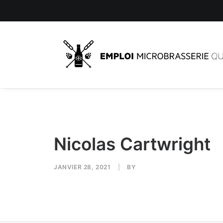
Nicolas Cartwright
JANVIER 28, 2021
|
BY